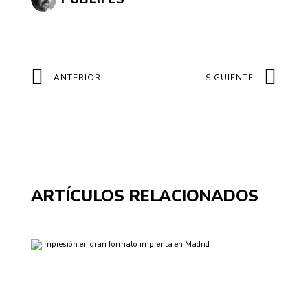
Ant
Sig
ANTERIOR
SIGUIENTE
ARTÍCULOS RELACIONADOS