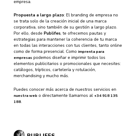
empresa.
Propuesta a largo plazo
: El branding de empresa no
se trata solo de la creación inicial de una marca
corporativa, sino también de su gestión a largo plazo.
Por ello, desde
Publifes
, te ofrecemos pautas y
estrategias para mantener la coherencia de tu marca
en todas las interacciones con tus clientes, tanto online
como de forma presencial. Como
imprenta para
podemos diseñar e imprimir todos los
empresas
elementos publicitarios o promocionales que necesites:
catálogos, trípticos, cartelería y rotulación,
merchandising y mucho más.
Puedes conocer más acerca de nuestros servicios en
o directamente llamarnos al
nuestra web
+34 918 135
.
188
PUBLIFES