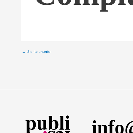
←
cliente anterior
info