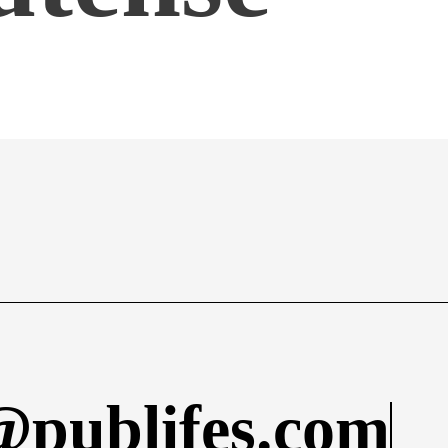
@publifes.com