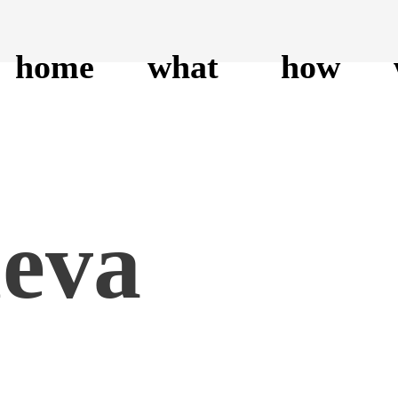
home
what
how
ueva