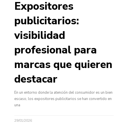
Expositores
publicitarios:
visibilidad
profesional para
marcas que quieren
destacar
En un entorno donde la atención del consumidor es un bien
escaso, los expositores publicitarios se han convertido en
una
29/01/2026