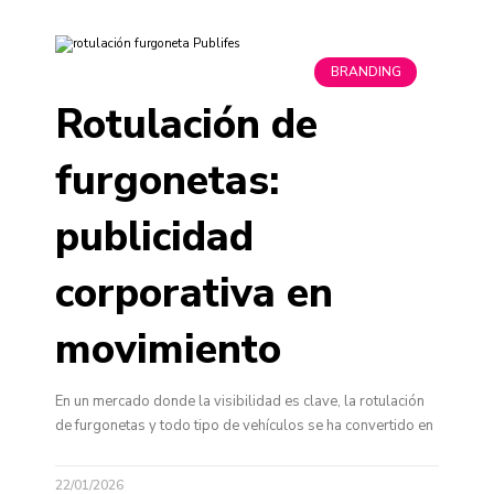
BRANDING
Rotulación de
furgonetas:
publicidad
corporativa en
movimiento
En un mercado donde la visibilidad es clave, la rotulación
de furgonetas y todo tipo de vehículos se ha convertido en
22/01/2026