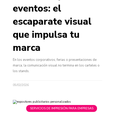
eventos: el
escaparate visual
que impulsa tu
marca
En los eventos corporativos, ferias o presentaciones de
marca, la comunicación visual no termina en los carteles o
los stands.
05/02/2026
SERVICIOS DE IMPRESIÓN PARA EMPRESAS