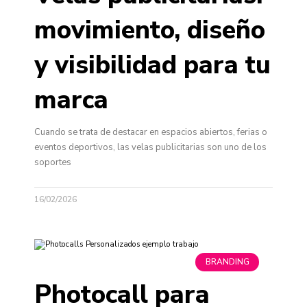
movimiento, diseño
y visibilidad para tu
marca
Cuando se trata de destacar en espacios abiertos, ferias o
eventos deportivos, las velas publicitarias son uno de los
soportes
16/02/2026
BRANDING
Photocall para