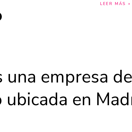
LEER MÁS »
 una empresa de
o ubicada en Mad