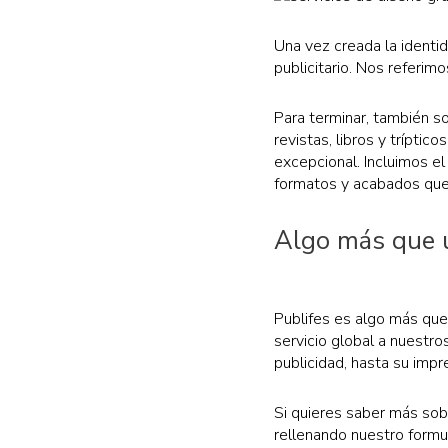
Una vez creada la identi
publicitario. Nos referimo
Para terminar, también 
revistas, libros y trípti
excepcional. Incluimos e
formatos y acabados que 
Algo más que u
Publifes es algo más qu
servicio global a nuestro
publicidad, hasta su impr
Si quieres saber más so
rellenando nuestro formu