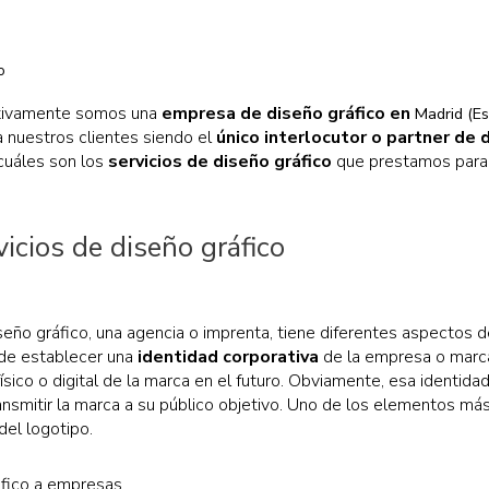
ectivamente somos una
empresa de diseño gráfico en
Madrid (E
 nuestros clientes siendo el
único interlocutor o partner de 
cuáles son los
servicios de diseño gráfico
que prestamos para c
vicios de diseño gráfico
seño gráfico, una agencia o imprenta, tiene diferentes aspectos d
 de establecer una
identidad corporativa
de la empresa o marca. 
físico o digital de la marca en el futuro. Obviamente, esa identida
ransmitir la marca a su público objetivo. Uno de los elementos má
del logotipo.