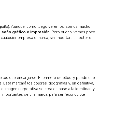
. Aunque, como luego veremos, somos mucho
spaña)
diseño gráfico e impresión
. Pero bueno, vamos poco
ualquier empresa o marca, sin importar su sector o
e los que encargarse. El primero de ellos, y puede que
Esta marcará los colores, tipografías y, en definitiva,
d o imagen corporativa se crea en base a la identidad y
s importantes de una marca, para ser reconocible