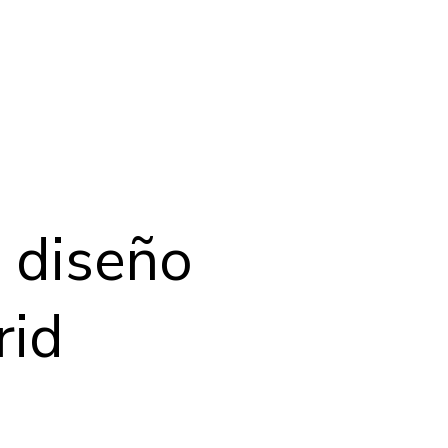
 diseño
rid