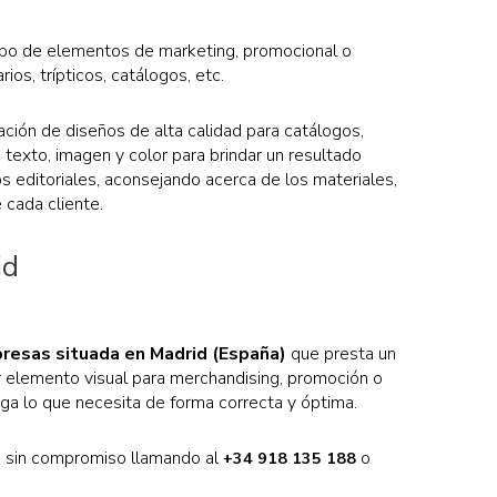
tipo de elementos de marketing, promocional o
ios, trípticos, catálogos, etc.
ación de diseños de alta calidad para catálogos,
e texto, imagen y color para brindar un resultado
 editoriales, aconsejando acerca de los materiales,
cada cliente.
id
resas situada en Madrid (España)
que presta un
er elemento visual para merchandising, promoción o
nga lo que necesita de forma correcta y óptima.
o sin compromiso llamando al
o
+34 918 135 188