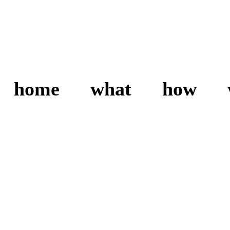
home
what
how