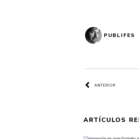
PUBLIFES
Ant
ANTERIOR
ARTÍCULOS R