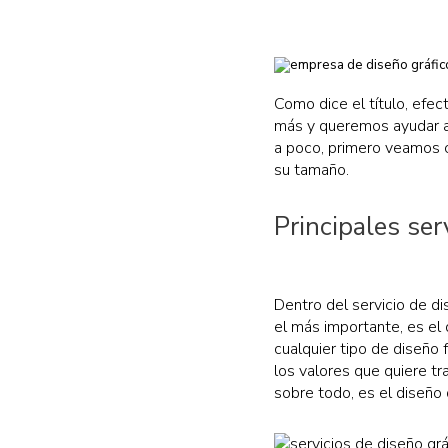
Como dice el título, ef
más y queremos ayudar a
a poco, primero veamos 
su tamaño.
Principales ser
Dentro del servicio de di
el más importante, es el
cualquier tipo de diseño 
los valores que quiere t
sobre todo, es el diseño 