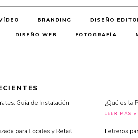
VÍDEO
BRANDING
DISEÑO EDITO
DISEÑO WEB
FOTOGRAFÍA
ECIENTES
rates: Guía de Instalación
¿Qué es la P
LEER MÁS »
izada para Locales y Retail
Letreros pa