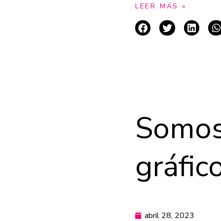
LEER MÁS »
Somos
gráfic
abril 28, 2023