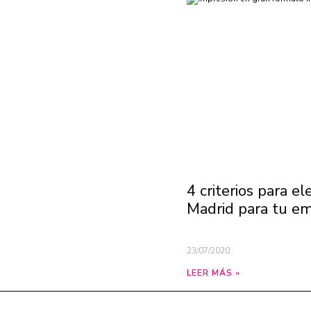
4 criterios para e
Madrid para tu em
23/07/2020
LEER MÁS »