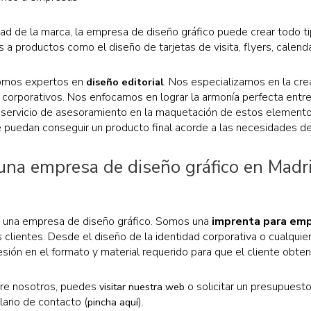
dad de la marca, la empresa de diseño gráfico puede crear todo 
s a productos como el diseño de tarjetas de visita, flyers, calendar
somos expertos en
. Nos especializamos en la cre
diseño editorial
cos corporativos. Nos enfocamos en lograr la armonía perfecta entr
l servicio de asesoramiento en la maquetación de estos elementos
puedan conseguir un producto final acorde a las necesidades de 
na empresa de diseño gráfico en Madr
e una empresa de diseño gráfico. Somos una
imprenta para emp
s clientes. Desde el diseño de la identidad corporativa o cualqui
esión en el formato y material requerido para que el cliente obte
bre nosotros, puedes
o solicitar un presupuest
visitar nuestra web
lario de contacto (
).
pincha aquí