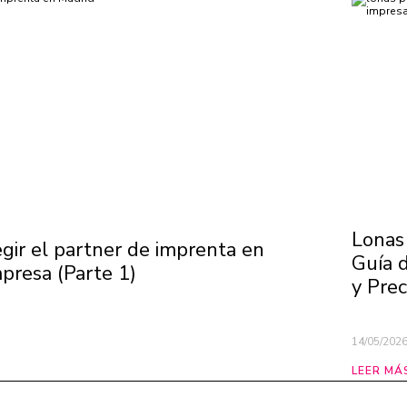
Lonas 
legir el partner de imprenta en
Guía 
presa (Parte 1)
y Prec
14/05/202
LEER MÁ