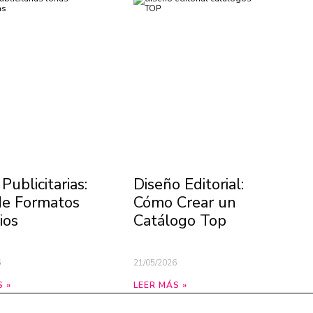
Publicitarias:
Diseño Editorial:
de Formatos
Cómo Crear un
ios
Catálogo Top
6
21/05/2026
S »
LEER MÁS »