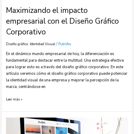
Maximizando el impacto
empresarial con el Diseño Gráfico
Corporativo
,
/
Diseño gráfico
Identidad Visual
Publifes
En el dinámico mundo empresarial de hoy, la diferenciación es
fundamental para destacar entre la multitud. Una estrategia efectiva
para lograr esto es a través del diseño gráfico corporativo. En este
artículo veremos cómo el diseño gráfico corporativo puede potenciar
la identidad visual de una empresa y mejorar la percepción de la
marca, centrándose en
Leer más »
Agencia
de
diseño
gráfico