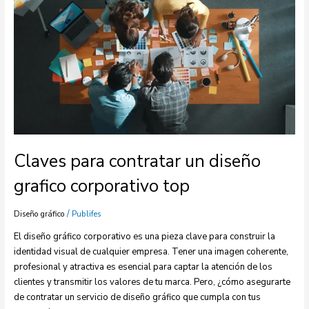
un
diseño
grafico
corporativo
top
Claves para contratar un diseño
grafico corporativo top
/
Diseño gráfico
Publifes
El diseño gráfico corporativo es una pieza clave para construir la
identidad visual de cualquier empresa. Tener una imagen coherente,
profesional y atractiva es esencial para captar la atención de los
clientes y transmitir los valores de tu marca. Pero, ¿cómo asegurarte
de contratar un servicio de diseño gráfico que cumpla con tus