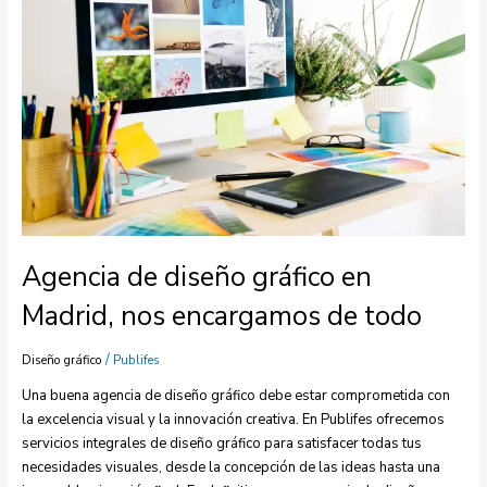
en
Madrid,
nos
encargamos
de
todo
Agencia de diseño gráfico en
Madrid, nos encargamos de todo
/
Diseño gráfico
Publifes
Una buena agencia de diseño gráfico debe estar comprometida con
la excelencia visual y la innovación creativa. En Publifes ofrecemos
servicios integrales de diseño gráfico para satisfacer todas tus
necesidades visuales, desde la concepción de las ideas hasta una