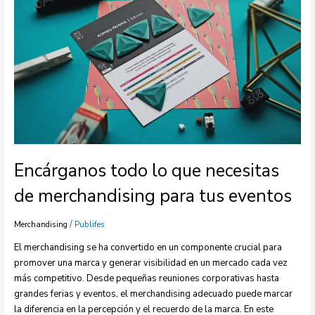
necesitas
de
merchandising
para
tus
eventos
Encárganos todo lo que necesitas
de merchandising para tus eventos
/
Merchandising
Publifes
El merchandising se ha convertido en un componente crucial para
promover una marca y generar visibilidad en un mercado cada vez
más competitivo. Desde pequeñas reuniones corporativas hasta
grandes ferias y eventos, el merchandising adecuado puede marcar
la diferencia en la percepción y el recuerdo de la marca. En este