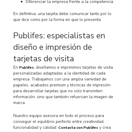
Diferenciar la empresa frente a la competencia.
En definitiva, una tarjeta debe comunicar tanto por lo
que dice como por la forma en que lo presenta.
Publifes: especialistas en
diseño e impresión de
tarjetas de visita
En
, diseñamos e imprimimos tarjetas de visita
Publifes
personalizadas adaptadas a la identidad de cada
empresa. Trabajamos con una amplia variedad de
papeles, acabados premium y técnicas de impresión
para desarrollar tarjetas que no solo transmiten
información, sino que también refuerzan la imagen de
marca.
Nuestro equipo asesora en todo el proceso para
conseguir el equilibrio perfecto entre creatividad,
funcionalidad y calidad.
y crea
Contacta con Publifes