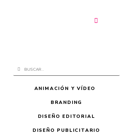
Ir
al
contenido
Buscar
Buscar
ANIMACIÓN Y VÍDEO
BRANDING
DISEÑO EDITORIAL
DISEÑO PUBLICITARIO