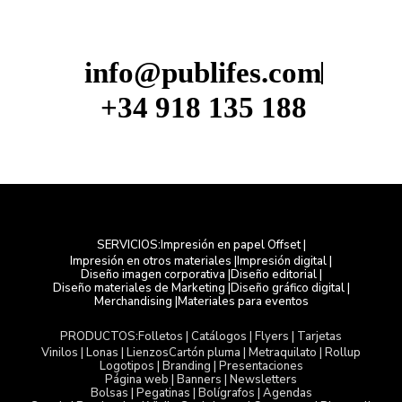
info@publifes.com
+34 918 135 188
Impresión en papel Offset |
SERVICIOS:
Impresión en otros materiales |
Impresión digital |
Diseño imagen corporativa |
Diseño editorial |
Diseño materiales de Marketing |
Diseño gráfico digital |
Merchandising |
Materiales para eventos
Folletos | Catálogos | Flyers | Tarjetas
PRODUCTOS:
Vinilos | Lonas | Lienzos
Cartón pluma | Metraquilato | Rollup
Logotipos | Branding | Presentaciones
Página web | Banners | Newsletters
Bolsas | Pegatinas | Bolígrafos | Agendas