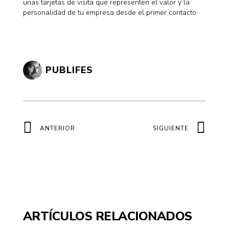
unas tarjetas de visita que representen el valor y la
personalidad de tu empresa desde el primer contacto.
PUBLIFES
Ant
Sig
ANTERIOR
SIGUIENTE
ARTÍCULOS RELACIONADOS