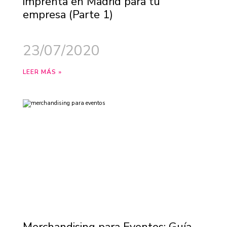
imprenta en Madrid para tu
empresa (Parte 1)
23/07/2020
LEER MÁS »