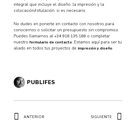
integral que incluye el diseño, la impresión y la
colocación/rotulación, si es necesario.
No dudes en ponerte en contacto con nosotros para
conocernos o solicitar un presupuesto sin compromiso.
Puedes llamarnos al
o completar
+34 918 135 188
nuestro
. Estamos aquí para ser tu
formulario de contacto
aliado en todos tus proyectos de
.
impresión y diseño
PUBLIFES
Ant
Sig
ANTERIOR
SIGUIENTE