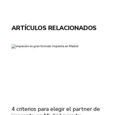
ARTÍCULOS RELACIONADOS
4 criterios para elegir el partner de