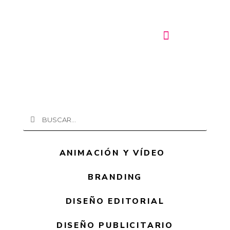
Ir
al
contenido
Buscar
Buscar
ANIMACIÓN Y VÍDEO
BRANDING
DISEÑO EDITORIAL
DISEÑO PUBLICITARIO