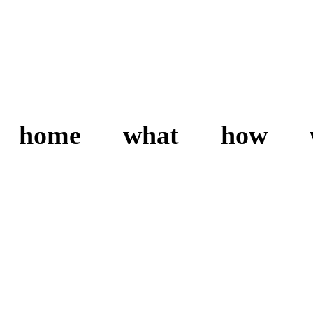
home
what
how