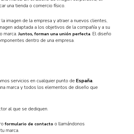
icar una tienda o comercio físico.
r la imagen de la empresa y atraer a nuevos clientes,
 imagen adaptada a los objetivos de la compañía y a su
 o marca.
. El diseño
Juntos, forman una unión perfecta
s componentes dentro de una empresa.
amos servicios en cualquier punto de
España
.
una marca y todos los elementos de diseño que
tor al que se dediquen.
tro
o llamándonos
formulario de contacto
 tu marca.