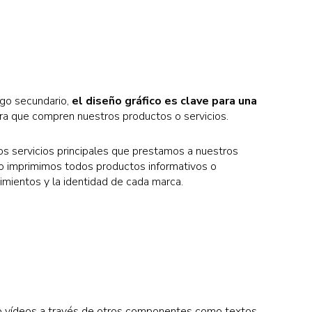
go secundario,
el diseño gráfico es clave para una
ara que compren nuestros productos o servicios.
los servicios principales que prestamos a nuestros
o imprimimos todos productos informativos o
rimientos y la identidad de cada marca.
s o vídeos a través de otros componentes como textos