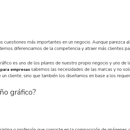
s cuestiones más importantes en un negocio. Aunque parezca al
odemos diferenciarnos de la competencia y atraer más clientes p
 gráfico es uno de los pilares de nuestro propio negocio y uno de 
sabemos las necesidades de las marcas y no sol
 para empresas
e un cliente, sino que también los diseñamos en base a los reque
ño gráfico?
sciplina o profesión que consiste en la composición de imágene