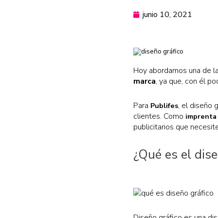
junio 10, 2021
Hoy abordamos una de la
marca
, ya que, con él p
Para
, el diseño
Publifes
clientes. Como
imprenta
publicitarios que necesit
¿Qué es el dise
Diseño gráfico es una di