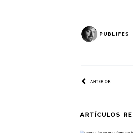
PUBLIFES
Ant
ANTERIOR
ARTÍCULOS R