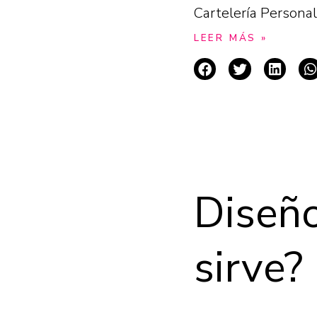
Cartelería Personal
LEER MÁS »
Diseño
sirve?