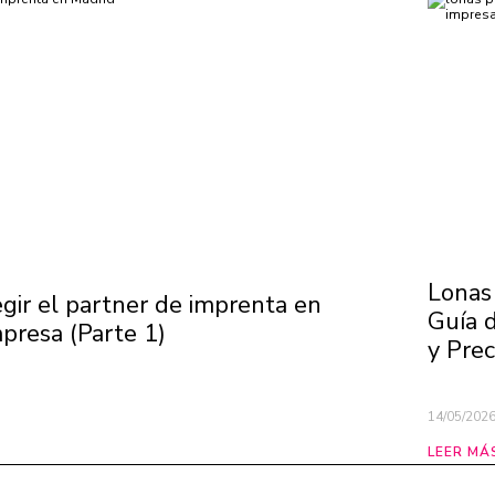
Lonas 
legir el partner de imprenta en
Guía 
presa (Parte 1)
y Prec
14/05/202
LEER MÁ