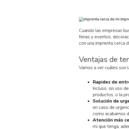
Cuando las empresas bu
ferias y eventos, decora
con una imprenta cerca d
Ventajas de te
Vamos a ver cuáles son la
Rapidez de ent
Incluso, sin uso 
productos, o la pr
Solución de urg
en caso de urgenc
como acabamos d
Atención más c
mi que tenga, ade