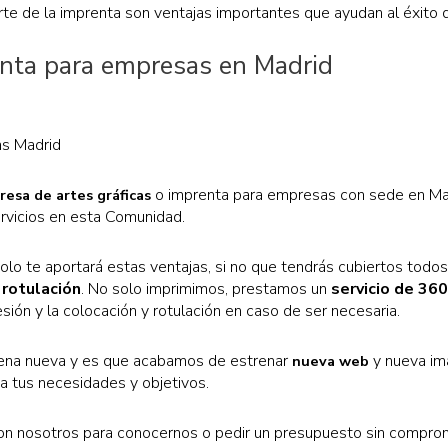
rte de la imprenta son ventajas importantes que ayudan al éxito 
enta para empresas en Madrid
o imprenta para empresas con sede en Mad
esa de artes gráficas
ervicios en esta Comunidad.
olo te aportará estas ventajas, si no que tendrás cubiertos todo
 rotulación
. No solo imprimimos, prestamos un
servicio de 36
esión y la colocación y rotulación en caso de ser necesaria.
na nueva y es que acabamos de estrenar
y nueva im
nueva web
a tus necesidades y objetivos.
on nosotros para conocernos o pedir un presupuesto sin compro