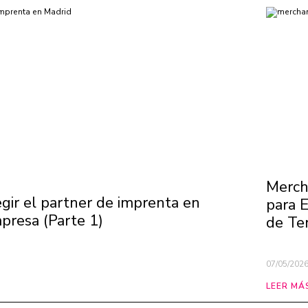
Merch
legir el partner de imprenta en
para 
presa (Parte 1)
de Te
07/05/202
LEER MÁ