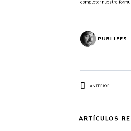
completar nuestro formul
PUBLIFES
Ant
ANTERIOR
ARTÍCULOS R