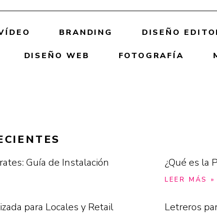
VÍDEO
BRANDING
DISEÑO EDITO
DISEÑO WEB
FOTOGRAFÍA
ECIENTES
rates: Guía de Instalación
¿Qué es la P
LEER MÁS »
izada para Locales y Retail
Letreros pa