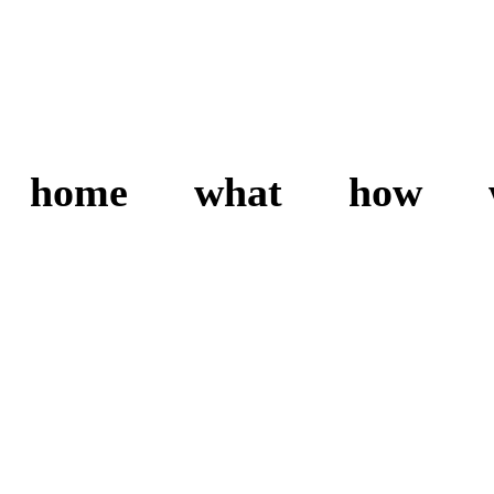
home
what
how