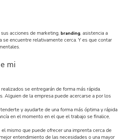
a sus acciones de marketing,
, asistencia a
branding
a se encuentre relativamente cerca. Y es que contar
mentales.
de mi
os realizados se entregarán de forma más rápida.
os. Alguien de la empresa puede acercarse a por los
atenderte y ayudarte de una forma más óptima y rápida
cía en el momento en el que el trabajo se finalice,
 es el mismo que puede ofrecer una imprenta cerca de
n mejor entendimiento de las necesidades o una mayor