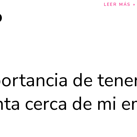
LEER MÁS »
ortancia de tene
ta cerca de mi 