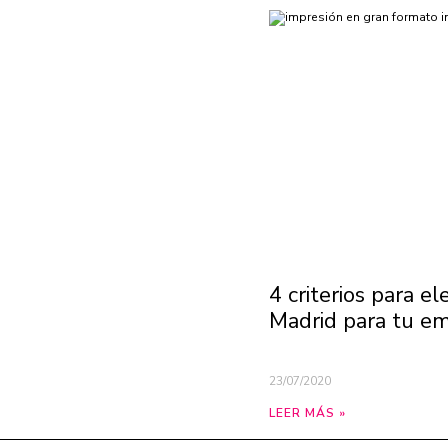
4 criterios para e
Madrid para tu em
23/07/2020
LEER MÁS »