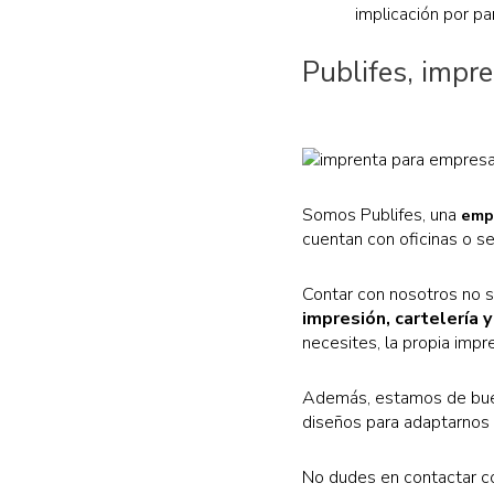
implicación por pa
Publifes, impr
Somos Publifes, una
empr
cuentan con oficinas o s
Contar con nosotros no s
impresión, cartelería y
necesites, la propia impr
Además, estamos de bue
diseños para adaptarnos 
No dudes en contactar c