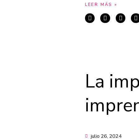
LEER MÁS »
La imp
impren
julio 26, 2024