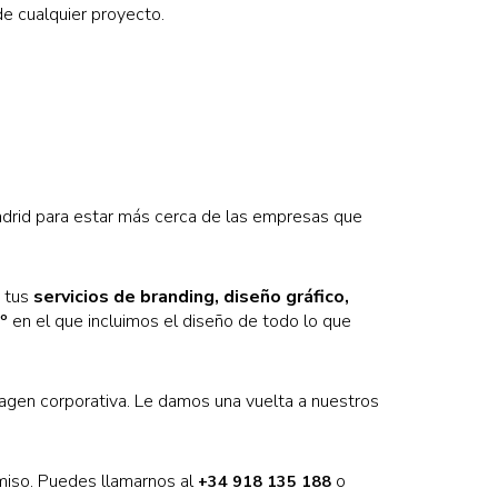
de cualquier proyecto.
rid para estar más cerca de las empresas que
s tus
servicios de branding, diseño gráfico,
0º
en el que incluimos el diseño de todo lo que
agen corporativa. Le damos una vuelta a nuestros
miso. Puedes llamarnos al
o
+34 918 135 188