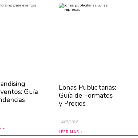
andising
Lonas Publicitarias:
Eventos: Guía
Guía de Formatos
ndencias
y Precios
6
14/05/2026
S »
LEER MÁS »