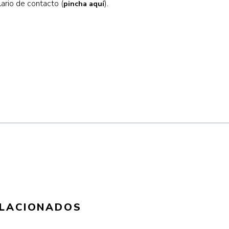
ario de contacto (
).
pincha aquí
ELACIONADOS