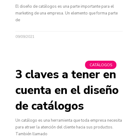
El diseño de catálogos es una parte importante para el
marketing de una empresa. Un elemento que forma parte
de
09/09/2021
CATÁLOGOS
3 claves a tener en
cuenta en el diseño
de catálogos
Un catálogo es una herramienta que toda empresa necesita
para atraer la atención del cliente hacia sus productos.
También llamado