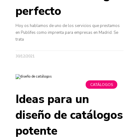
perfecto
Hoy os hablamos de uno de los servicios que prestamos
en Publifes como imprenta para empresas en Madrid. Se
trata
30/12/2021
CATÁLOGOS
Ideas para un
diseño de catálogos
potente