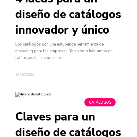
diseño de catálogos
innovador y único
Los catálogos son una estupenda herramienta de
marketing para las empresas. Ya no solo hablamos de
catálogos físicos que una
24/02/2022
CATÁLOGOS
Claves para un
diseño de catálogos