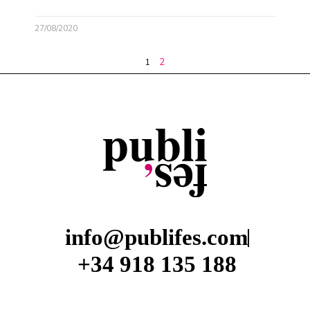
27/08/2020
2
1
info@publifes.com
+34 918 135 188